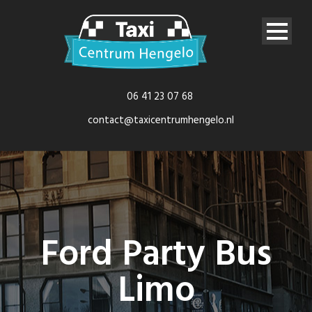
06 41 23 07 68
contact@taxicentrumhengelo.nl
Ford Party Bus
Limo