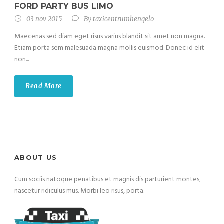
FORD PARTY BUS LIMO
03 nov 2015
By
taxicentrumhengelo
Maecenas sed diam eget risus varius blandit sit amet non magna.
Etiam porta sem malesuada magna mollis euismod. Donec id elit
non...
Read More
ABOUT US
Cum sociis natoque penatibus et magnis dis parturient montes,
nascetur ridiculus mus. Morbi leo risus, porta.