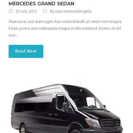
MERCEDES GRAND SEDAN
03 nov 2015
By
taxicentrumhengelo
Maecenas sed diam eget risus varius blandit sit amet non magna.
Etiam porta sem malesuada magna mollis euismod. Donec id elit
non...
Read More