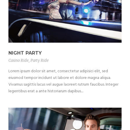
NIGHT PARTY
Casino Ride
,
Party Ride
Lorem ipsum dolor sit amet, consectetur adipisici elit, sed
eiusmod tempor incidunt ut labore et dolore magna aliqua.
Vivamus sagittis lacus vel augue laoreet rutrum faucibus. Integer
legentibus erat a ante historiarum dapibus....