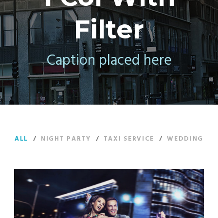
Filter
Caption placed here
ALL
/
NIGHT PARTY
/
TAXI SERVICE
/
WEDDING