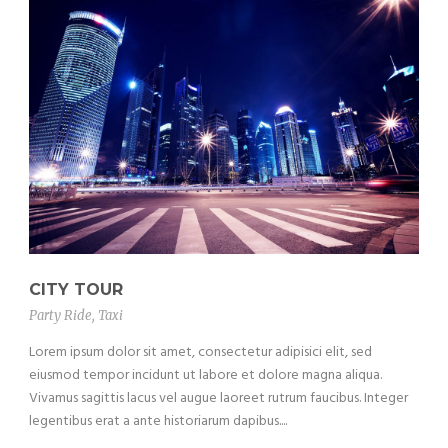
CITY TOUR
Party Ride
,
Taxi
Lorem ipsum dolor sit amet, consectetur adipisici elit, sed
eiusmod tempor incidunt ut labore et dolore magna aliqua.
Vivamus sagittis lacus vel augue laoreet rutrum faucibus. Integer
legentibus erat a ante historiarum dapibus....