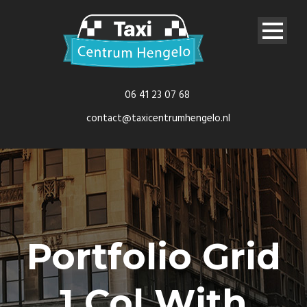
06 41 23 07 68
contact@taxicentrumhengelo.nl
Portfolio Grid
1 Col With