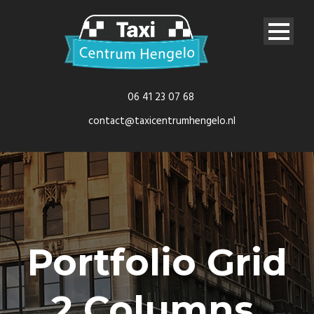
06 41 23 07 68
contact@taxicentrumhengelo.nl
Portfolio Grid
2 Columns,