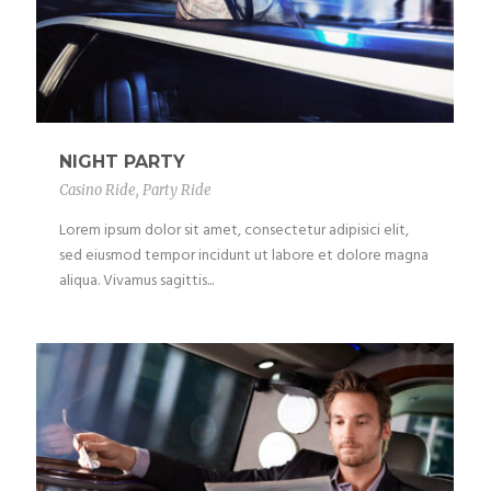
NIGHT PARTY
Casino Ride
,
Party Ride
Lorem ipsum dolor sit amet, consectetur adipisici elit,
sed eiusmod tempor incidunt ut labore et dolore magna
aliqua. Vivamus sagittis...