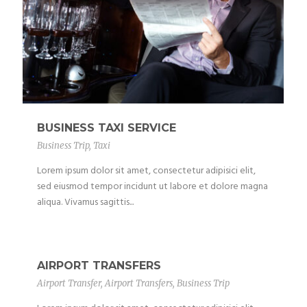
BUSINESS TAXI SERVICE
Business Trip
,
Taxi
Lorem ipsum dolor sit amet, consectetur adipisici elit,
sed eiusmod tempor incidunt ut labore et dolore magna
aliqua. Vivamus sagittis...
AIRPORT TRANSFERS
Airport Transfer
,
Airport Transfers
,
Business Trip