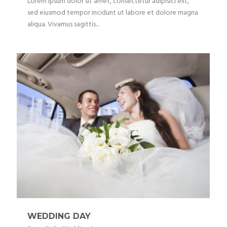
Lorem ipsum dolor sit amet, consectetur adipisici elit,
sed eiusmod tempor incidunt ut labore et dolore magna
aliqua. Vivamus sagittis...
WEDDING DAY