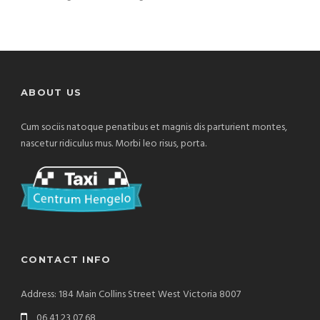
ABOUT US
Cum sociis natoque penatibus et magnis dis parturient montes,
nascetur ridiculus mus. Morbi leo risus, porta.
CONTACT INFO
Address: 184 Main Collins Street West Victoria 8007
06 41 23 07 68