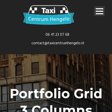
06 41 23 07 68
contact@taxicentrumhengelo.nl
Portfolio Grid
3 Columns