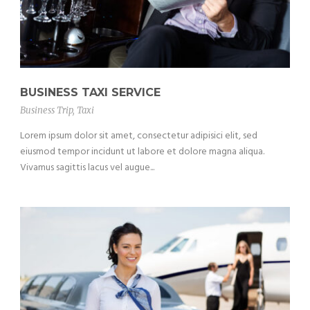
BUSINESS TAXI SERVICE
Business Trip
,
Taxi
Lorem ipsum dolor sit amet, consectetur adipisici elit, sed
eiusmod tempor incidunt ut labore et dolore magna aliqua.
Vivamus sagittis lacus vel augue...