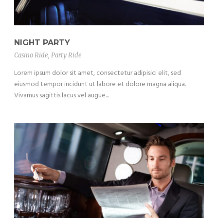
NIGHT PARTY
Casino Ride
,
Party Ride
Lorem ipsum dolor sit amet, consectetur adipisici elit, sed
eiusmod tempor incidunt ut labore et dolore magna aliqua.
Vivamus sagittis lacus vel augue...