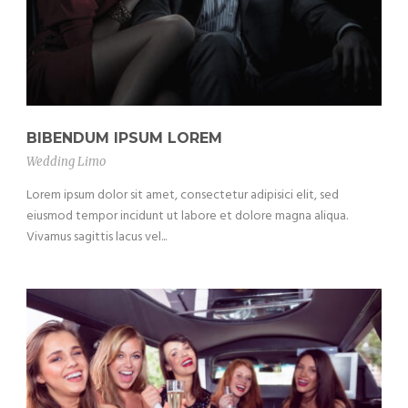
BIBENDUM IPSUM LOREM
Wedding Limo
Lorem ipsum dolor sit amet, consectetur adipisici elit, sed
eiusmod tempor incidunt ut labore et dolore magna aliqua.
Vivamus sagittis lacus vel...