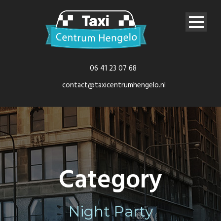
06 41 23 07 68
contact@taxicentrumhengelo.nl
Category
Night Party