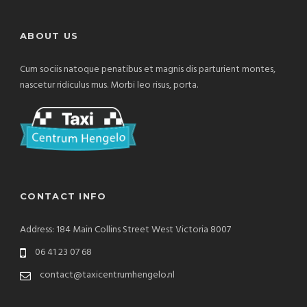
ABOUT US
Cum sociis natoque penatibus et magnis dis parturient montes,
nascetur ridiculus mus. Morbi leo risus, porta.
CONTACT INFO
Address: 184 Main Collins Street West Victoria 8007
06 41 23 07 68
contact@taxicentrumhengelo.nl