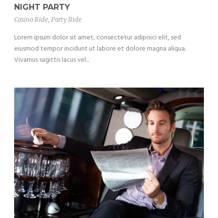
NIGHT PARTY
Casino Ride
,
Party Ride
Lorem ipsum dolor sit amet, consectetur adipisici elit, sed
eiusmod tempor incidunt ut labore et dolore magna aliqua.
Vivamus sagittis lacus vel...