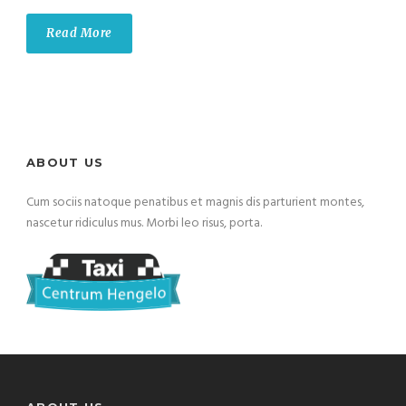
Read More
ABOUT US
Cum sociis natoque penatibus et magnis dis parturient montes,
nascetur ridiculus mus. Morbi leo risus, porta.