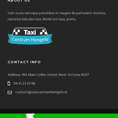
ABOUT US
Cum sociis natoque penatibus et magnis dis parturient montes,
nascetur ridiculus mus. Morbi leo risus, porta.
CONTACT INFO
Address: 184 Main Collins Street West Victoria 8007
06 41 23 07 68
contact@taxicentrumhengelo.nl
Copyright 2020 TaxiCentrum Hengelo, All Right Reserved