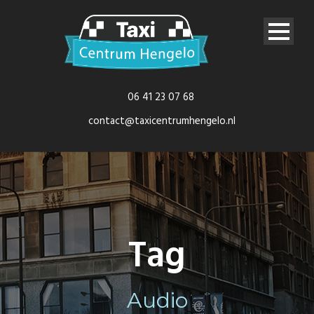
06 41 23 07 68
contact@taxicentrumhengelo.nl
Tag
Audio