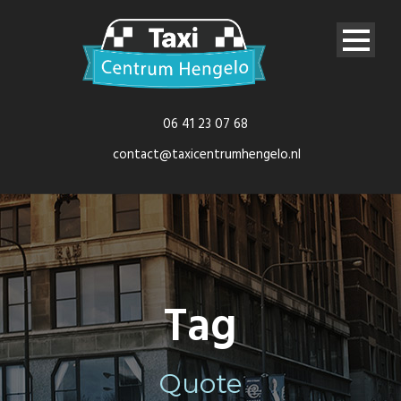
06 41 23 07 68
contact@taxicentrumhengelo.nl
Tag
Quote