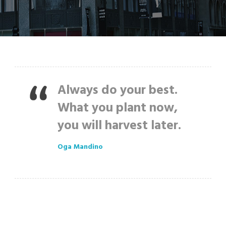
Always do your best.
What you plant now,
you will harvest later.
Oga Mandino