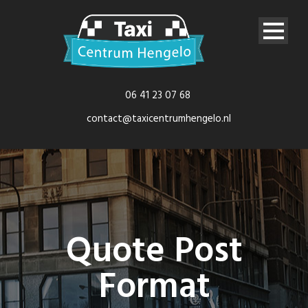
06 41 23 07 68
contact@taxicentrumhengelo.nl
Quote Post
Format