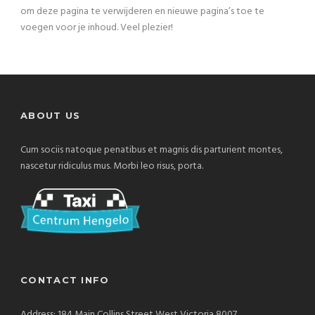
om deze pagina te verwijderen en nieuwe pagina’s toe te
voegen voor je inhoud. Veel plezier!
ABOUT US
Cum sociis natoque penatibus et magnis dis parturient montes,
nascetur ridiculus mus. Morbi leo risus, porta.
CONTACT INFO
Address: 184 Main Collins Street West Victoria 8007