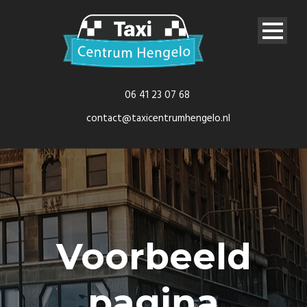
06 41 23 07 68
contact@taxicentrumhengelo.nl
Voorbeeld
pagina