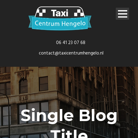
06 41 23 07 68
contact@taxicentrumhengelo.nl
Single Blog
Title