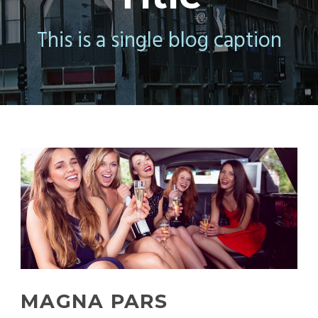
This is a single blog caption
MAGNA PARS