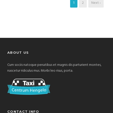
1
2
Next ›
ABOUT US
Cum sociis natoque penatibus et magnis dis parturient montes,
nascetur ridiculus mus. Morbi leo risus, porta.
CONTACT INFO