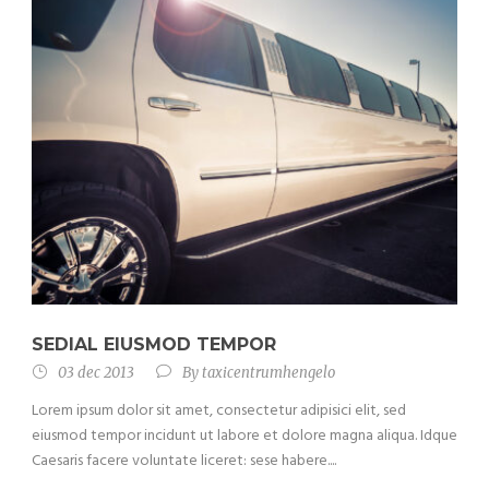
SEDIAL EIUSMOD TEMPOR
03 dec 2013
By
taxicentrumhengelo
Lorem ipsum dolor sit amet, consectetur adipisici elit, sed
eiusmod tempor incidunt ut labore et dolore magna aliqua. Idque
Caesaris facere voluntate liceret: sese habere....