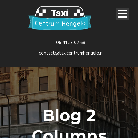
06 41 23 07 68
contact@taxicentrumhengelo.nl
Blog 2
Columns