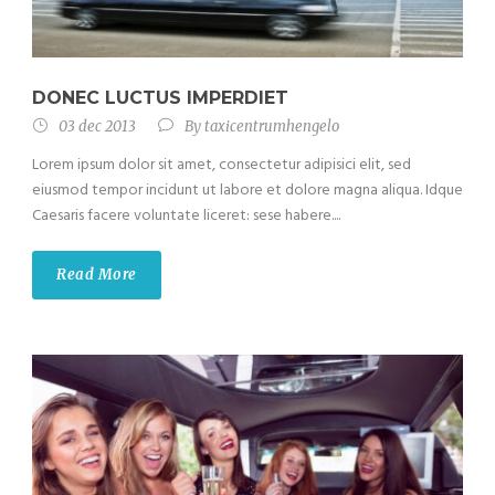
DONEC LUCTUS IMPERDIET
03 dec 2013
By
taxicentrumhengelo
Lorem ipsum dolor sit amet, consectetur adipisici elit, sed
eiusmod tempor incidunt ut labore et dolore magna aliqua. Idque
Caesaris facere voluntate liceret: sese habere....
Read More